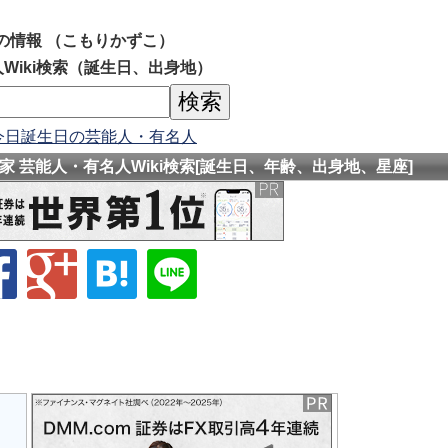
の情報 （こもりかずこ）
Wiki検索（誕生日、出身地）
今日誕生日の芸能人・有名人
 芸能人・有名人Wiki検索[誕生日、年齢、出身地、星座]