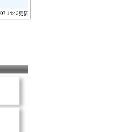
子
は「大の
/07 14:43更新