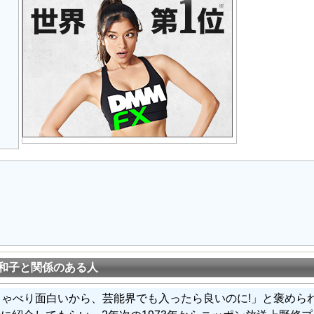
日
和子と関係のある人
しゃべり面白いから、芸能界でも入ったら良いのに!」と褒めら