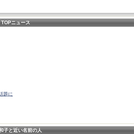
TOPニュース
話題に
和子と近い名前の人