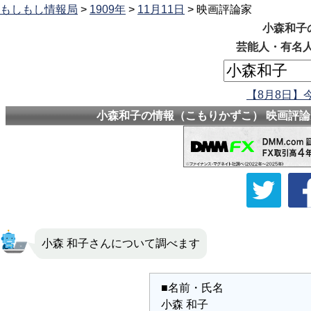
もしもし情報局
>
1909年
>
11月11日
> 映画評論家
小森和子
芸能人・有名人
【8月8日】
小森和子の情報（こもりかずこ） 映画評論家
小森 和子さんについて調べます
■名前・氏名
小森 和子