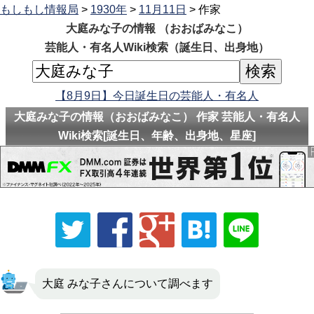
もしもし情報局
>
1930年
>
11月11日
> 作家
大庭みな子の情報 （おおばみなこ）
芸能人・有名人Wiki検索（誕生日、出身地）
【8月9日】今日誕生日の芸能人・有名人
大庭みな子の情報（おおばみなこ） 作家 芸能人・有名人
Wiki検索[誕生日、年齢、出身地、星座]
大庭 みな子さんについて調べます