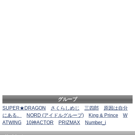
グループ
SUPER★DRAGON
さくらしめじ
三四郎
原因は自分
にある。
NORD (アイドルグループ)
King & Prince
W
ATWING
10神ACTOR
PRIZMAX
Number_i