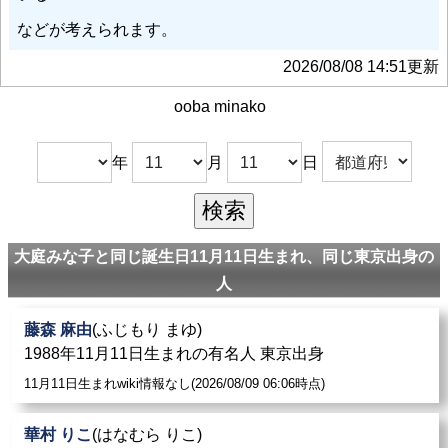
などが考えられます。
2026/08/08 14:51更新
ooba minako
年
月
日
大庭みな子と同じ誕生日11月11日生まれ、同じ東京出身の
人
藤森 麻由
(ふじもり まゆ)
1988年11月11日生まれの有名人 東京出身
11月11日生まれwiki情報なし(2026/08/09 06:06時点)
華村 りこ
(はなむら りこ)