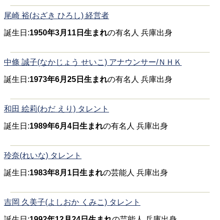
尾崎 裕(おざき ひろし) 経営者
誕生日:
1950年3月11日生まれ
の有名人 兵庫出身
中條 誠子(なかじょう せいこ) アナウンサー/ＮＨＫ
誕生日:
1973年6月25日生まれ
の有名人 兵庫出身
和田 絵莉(わだ えり) タレント
誕生日:
1989年6月4日生まれ
の有名人 兵庫出身
玲奈(れいな) タレント
誕生日:
1983年8月1日生まれ
の芸能人 兵庫出身
吉岡 久美子(よしおか くみこ) タレント
誕生日:
1992年12月24日生まれ
の芸能人 兵庫出身