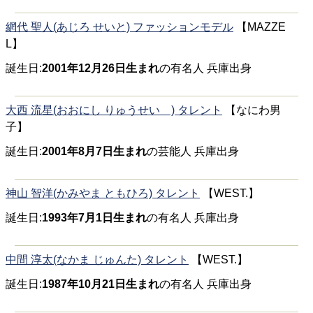
網代 聖人(あじろ せいと) ファッションモデル
【MAZZE
L】
誕生日:
2001年12月26日生まれ
の有名人 兵庫出身
大西 流星(おおにし りゅうせい ) タレント
【なにわ男
子】
誕生日:
2001年8月7日生まれ
の芸能人 兵庫出身
神山 智洋(かみやま ともひろ) タレント
【WEST.】
誕生日:
1993年7月1日生まれ
の有名人 兵庫出身
中間 淳太(なかま じゅんた) タレント
【WEST.】
誕生日:
1987年10月21日生まれ
の有名人 兵庫出身