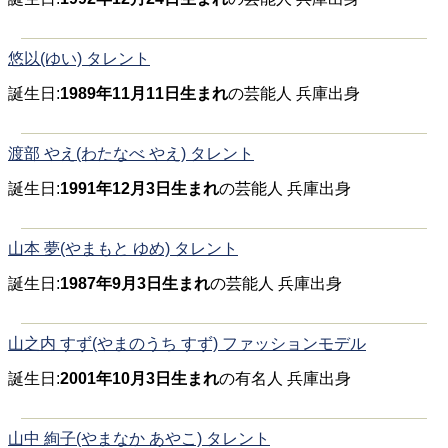
悠以(ゆい) タレント
誕生日:
1989年11月11日生まれ
の芸能人 兵庫出身
渡部 やえ(わたなべ やえ) タレント
誕生日:
1991年12月3日生まれ
の芸能人 兵庫出身
山本 夢(やまもと ゆめ) タレント
誕生日:
1987年9月3日生まれ
の芸能人 兵庫出身
山之内 すず(やまのうち すず) ファッションモデル
誕生日:
2001年10月3日生まれ
の有名人 兵庫出身
山中 絢子(やまなか あやこ) タレント