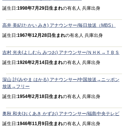
誕生日:
1998年7月29日生まれ
の有名人 兵庫出身
高井 美紀(たかい みき) アナウンサー/毎日放送（MBS）
誕生日:
1967年12月28日生まれ
の有名人 兵庫出身
吉村 光夫(よしむら みつお) アナウンサー/ＮＨＫ→ＴＢＳ
誕生日:
1926年2月14日生まれ
の有名人 兵庫出身
深山 計(みやま はかる) アナウンサー/中国放送→ニッポン
放送→フリー
誕生日:
1954年2月18日生まれ
の有名人 兵庫出身
奥秋 和夫(おくあき かずお) アナウンサー/福島中央テレビ
誕生日:
1946年11月9日生まれ
の有名人 兵庫出身