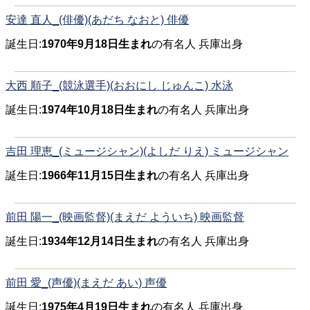
安達 直人_(俳優)(あだち なおと) 俳優
誕生日:
1970年9月18日生まれ
の有名人 兵庫出身
大西 順子_(競泳選手)(おおにし じゅんこ) 水泳
誕生日:
1974年10月18日生まれ
の有名人 兵庫出身
吉田 理恵_(ミュージシャン)(よしだ りえ) ミュージシャン
誕生日:
1966年11月15日生まれ
の有名人 兵庫出身
前田 陽一_(映画監督)(まえだ よういち) 映画監督
誕生日:
1934年12月14日生まれ
の有名人 兵庫出身
前田 愛_(声優)(まえだ あい) 声優
誕生日:
1975年4月19日生まれ
の有名人 兵庫出身