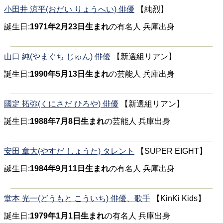
小田井 涼平(おだい りょうへい) 俳優
【純烈】
誕生日:
1971年2月23日生まれ
の有名人 兵庫出身
山口 純(やまぐち じゅん) 俳優
【新選組リアン】
誕生日:
1990年5月13日生まれ
の芸能人 兵庫出身
國定 拓弥(くにさだ ひろや) 俳優
【新選組リアン】
誕生日:
1988年7月8日生まれ
の芸能人 兵庫出身
安田 章大(やすだ しょうた) タレント
【SUPER EIGHT】
誕生日:
1984年9月11日生まれ
の有名人 兵庫出身
堂本 光一(どうもと こういち) 俳優、歌手
【KinKi Kids】
誕生日:
1979年1月1日生まれ
の有名人 兵庫出身