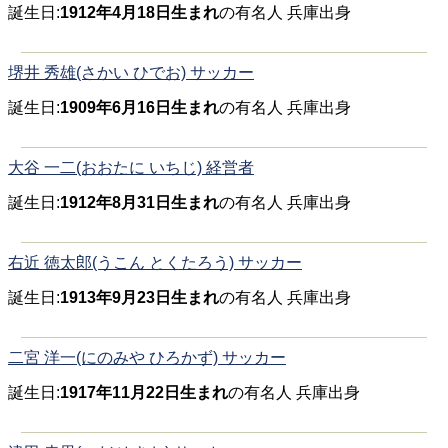
誕生日:
1912年4月18日生まれ
の有名人 兵庫出身
堺井 秀雄(さかい ひでお) サッカー
誕生日:
1909年6月16日生まれ
の有名人 兵庫出身
大谷 一二(おおたに いちじ) 経営者
誕生日:
1912年8月31日生まれ
の有名人 兵庫出身
右近 徳太郎(うこん とくたろう) サッカー
誕生日:
1913年9月23日生まれ
の有名人 兵庫出身
二宮 洋一(にのみや ひろかず) サッカー
誕生日:
1917年11月22日生まれ
の有名人 兵庫出身