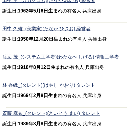
田中 実_(カカクコム)(たなか みのる) 経営者
誕生日:
1962年5月6日生まれ
の有名人 兵庫出身
田中 久雄_(実業家)(たなか ひさお) 経営者
誕生日:
1950年12月20日生まれ
の有名人 兵庫出身
渡辺 茂_(システム工学者)(わたなべ しげる) 情報工学者
誕生日:
1918年8月12日生まれ
の有名人 兵庫出身
林 香織_(タレント)(はやし かおり) タレント
誕生日:
1969年2月8日生まれ
の有名人 兵庫出身
斉藤 麻衣_(タレント)(さいとう まい) タレント
誕生日:
1989年3月8日生まれ
の有名人 兵庫出身