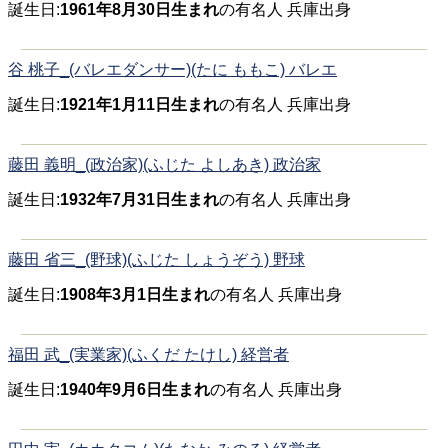
誕生日:
1961年8月30日生まれ
の有名人 兵庫出身
谷 桃子_(バレエダンサー)(たに ももこ) バレエ
誕生日:
1921年1月11日生まれ
の有名人 兵庫出身
藤田 義明_(政治家)(ふじた よしあき) 政治家
誕生日:
1932年7月31日生まれ
の有名人 兵庫出身
藤田 省三_(野球)(ふじた しょうぞう) 野球
誕生日:
1908年3月1日生まれ
の有名人 兵庫出身
福田 武_(実業家)(ふくだ たけし) 経営者
誕生日:
1940年9月6日生まれ
の有名人 兵庫出身