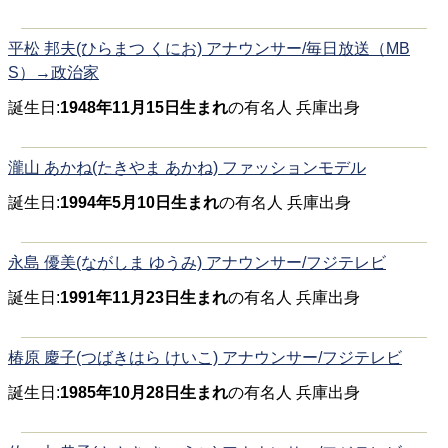
平松 邦夫(ひらまつ くにお) アナウンサー/毎日放送（MB
S）→政治家
誕生日:
1948年11月15日生まれ
の有名人 兵庫出身
瀧山 あかね(たきやま あかね) ファッションモデル
誕生日:
1994年5月10日生まれ
の有名人 兵庫出身
永島 優美(ながしま ゆうみ) アナウンサー/フジテレビ
誕生日:
1991年11月23日生まれ
の有名人 兵庫出身
椿原 慶子(つばきはら けいこ) アナウンサー/フジテレビ
誕生日:
1985年10月28日生まれ
の有名人 兵庫出身