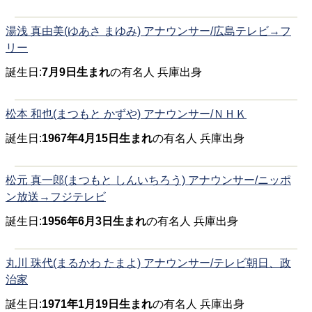
湯浅 真由美(ゆあさ まゆみ) アナウンサー/広島テレビ→フ
リー
誕生日:
7月9日生まれ
の有名人 兵庫出身
松本 和也(まつもと かずや) アナウンサー/ＮＨＫ
誕生日:
1967年4月15日生まれ
の有名人 兵庫出身
松元 真一郎(まつもと しんいちろう) アナウンサー/ニッポ
ン放送→フジテレビ
誕生日:
1956年6月3日生まれ
の有名人 兵庫出身
丸川 珠代(まるかわ たまよ) アナウンサー/テレビ朝日、政
治家
誕生日:
1971年1月19日生まれ
の有名人 兵庫出身