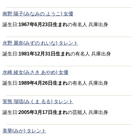
南野 陽子(みなみの ようこ) 女優
誕生日:
1967年6月23日生まれ
の有名人 兵庫出身
水野 麗奈(みずの れいな) タレント
誕生日:
1981年12月31日生まれ
の有名人 兵庫出身
水崎 綾女(みさき あやめ) 女優
誕生日:
1989年4月26日生まれ
の有名人 兵庫出身
実熊 瑠琉(みくま るる) タレント
誕生日:
2005年3月17日生まれ
の芸能人 兵庫出身
美華(みか) タレント