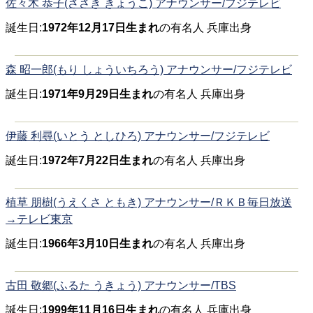
佐々木 恭子(ささき きょうこ) アナウンサー/フジテレビ
誕生日:
1972年12月17日生まれ
の有名人 兵庫出身
森 昭一郎(もり しょういちろう) アナウンサー/フジテレビ
誕生日:
1971年9月29日生まれ
の有名人 兵庫出身
伊藤 利尋(いとう としひろ) アナウンサー/フジテレビ
誕生日:
1972年7月22日生まれ
の有名人 兵庫出身
植草 朋樹(うえくさ ともき) アナウンサー/ＲＫＢ毎日放送
→テレビ東京
誕生日:
1966年3月10日生まれ
の有名人 兵庫出身
古田 敬郷(ふるた うきょう) アナウンサー/TBS
誕生日:
1999年11月16日生まれ
の有名人 兵庫出身