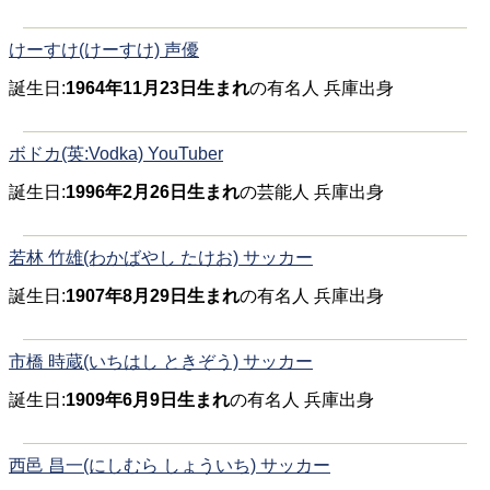
けーすけ(けーすけ) 声優
誕生日:
1964年11月23日生まれ
の有名人 兵庫出身
ボドカ(英:Vodka) YouTuber
誕生日:
1996年2月26日生まれ
の芸能人 兵庫出身
若林 竹雄(わかばやし たけお) サッカー
誕生日:
1907年8月29日生まれ
の有名人 兵庫出身
市橋 時蔵(いちはし ときぞう) サッカー
誕生日:
1909年6月9日生まれ
の有名人 兵庫出身
西邑 昌一(にしむら しょういち) サッカー