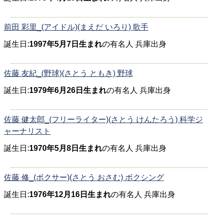
前田 彩里_(アイドル)(まえだ いろり) 歌手
誕生日:
1997年5月7日生まれ
の有名人 兵庫出身
佐藤 友紀_(野球)(さとう ともき) 野球
誕生日:
1979年6月26日生まれ
の有名人 兵庫出身
佐藤 健太郎_(フリーライター)(さとう けんたろう) 科学ジ
ャーナリスト
誕生日:
1970年5月8日生まれ
の有名人 兵庫出身
佐藤 修_(ボクサー)(さとう おさむ) ボクシング
誕生日:
1976年12月16日生まれ
の有名人 兵庫出身