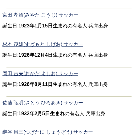
宮田 孝治(みやた こうじ) サッカー
誕生日:
1923年1月15日生まれ
の有名人 兵庫出身
杉本 茂雄(すぎもと しげお) サッカー
誕生日:
1926年12月4日生まれ
の有名人 兵庫出身
岡田 吉夫(おかだ よしお) サッカー
誕生日:
1926年8月11日生まれ
の有名人 兵庫出身
佐藤 弘明(さとう ひろあき) サッカー
誕生日:
1932年2月5日生まれ
の有名人 兵庫出身
継谷 昌三(つぎたに しょうぞう) サッカー