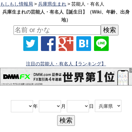
もしもし情報局
>
兵庫県生まれ
> 芸能人・有名人
兵庫生まれの芸能人・有名人【誕生日】（Wiki、年齢、出身
地）
注目の芸能人・有名人【ランキング】
年
月
日