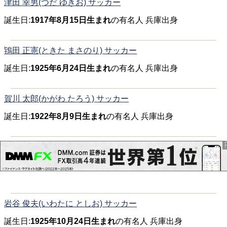
津田 幸男(つだ ゆきお) サッカー
誕生日:
1917年8月15日生まれ
の有名人 兵庫出身
鴇田 正憲(ときた まさのり) サッカー
誕生日:
1925年6月24日生まれ
の有名人 兵庫出身
賀川 太郎(かがわ たろう) サッカー
誕生日:
1922年8月9日生まれ
の有名人 兵庫出身
岩谷 俊夫(いわたに としお) サッカー
誕生日:
1925年10月24日生まれ
の有名人 兵庫出身