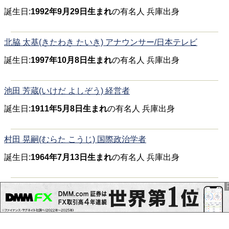
誕生日:
1992年9月29日生まれ
の有名人 兵庫出身
北脇 太基(きたわき たいき) アナウンサー/日本テレビ
誕生日:
1997年10月8日生まれ
の有名人 兵庫出身
池田 芳蔵(いけだ よしぞう) 経営者
誕生日:
1911年5月8日生まれ
の有名人 兵庫出身
村田 晃嗣(むらた こうじ) 国際政治学者
誕生日:
1964年7月13日生まれ
の有名人 兵庫出身