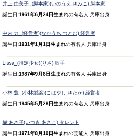
井上 由美子_(脚本家)(いのうえ ゆみこ) 脚本家
誕生日:
1961年6月24日生まれ
の有名人 兵庫出身
中内 力_(経営者)(なかうち つとむ) 経営者
誕生日:
1931年1月1日生まれ
の有名人 兵庫出身
Lissa_(推定少女)(りさ) 歌手
誕生日:
1987年9月8日生まれ
の有名人 兵庫出身
小林 豊_(小林製薬)(こばやし ゆたか) 経営者
誕生日:
1945年5月28日生まれ
の有名人 兵庫出身
樹 あさ子(いつき あさこ) タレント
誕生日:
1971年8月10日生まれ
の芸能人 兵庫出身