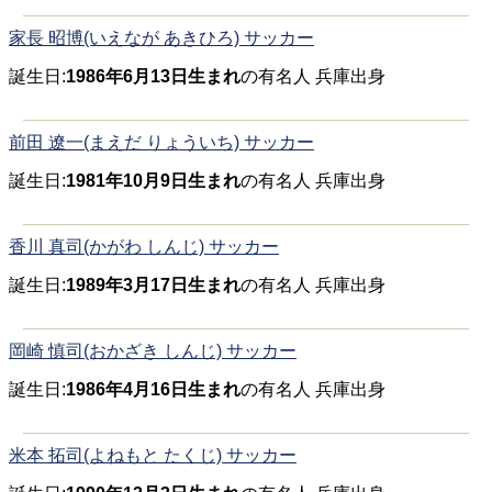
家長 昭博(いえなが あきひろ) サッカー
誕生日:
1986年6月13日生まれ
の有名人 兵庫出身
前田 遼一(まえだ りょういち) サッカー
誕生日:
1981年10月9日生まれ
の有名人 兵庫出身
香川 真司(かがわ しんじ) サッカー
誕生日:
1989年3月17日生まれ
の有名人 兵庫出身
岡崎 慎司(おかざき しんじ) サッカー
誕生日:
1986年4月16日生まれ
の有名人 兵庫出身
米本 拓司(よねもと たくじ) サッカー