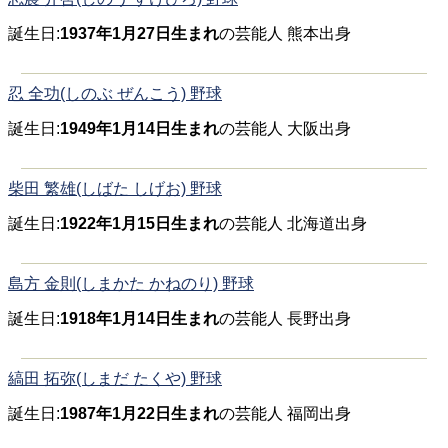
誕生日:
1937年1月27日生まれ
の芸能人 熊本出身
忍 全功(しのぶ ぜんこう) 野球
誕生日:
1949年1月14日生まれ
の芸能人 大阪出身
柴田 繁雄(しばた しげお) 野球
誕生日:
1922年1月15日生まれ
の芸能人 北海道出身
島方 金則(しまかた かねのり) 野球
誕生日:
1918年1月14日生まれ
の芸能人 長野出身
縞田 拓弥(しまだ たくや) 野球
誕生日:
1987年1月22日生まれ
の芸能人 福岡出身