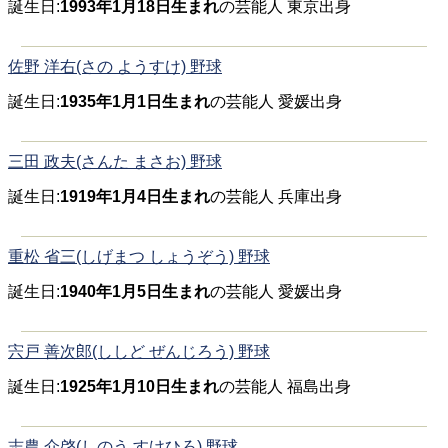
誕生日:
1993年1月18日生まれ
の芸能人 東京出身
佐野 洋右(さの ようすけ) 野球
誕生日:
1935年1月1日生まれ
の芸能人 愛媛出身
三田 政夫(さんた まさお) 野球
誕生日:
1919年1月4日生まれ
の芸能人 兵庫出身
重松 省三(しげまつ しょうぞう) 野球
誕生日:
1940年1月5日生まれ
の芸能人 愛媛出身
宍戸 善次郎(ししど ぜんじろう) 野球
誕生日:
1925年1月10日生まれ
の芸能人 福島出身
志農 介啓(しのう すけひろ) 野球