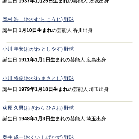
誕生日:
1937年1月25日生まれ
の芸能人 茨城出身
岡村 浩二(おかむら こうじ) 野球
誕生日:
1月10日生まれ
の芸能人 香川出身
小川 年安(おがわ としやす) 野球
誕生日:
1911年1月1日生まれ
の芸能人 広島出身
小川 将俊(おがわ まさとし) 野球
誕生日:
1979年1月18日生まれ
の芸能人 埼玉出身
荻原 久男(おぎわら ひさお) 野球
誕生日:
1948年1月3日生まれ
の芸能人 埼玉出身
奥井 成一(おくい しげかず) 野球