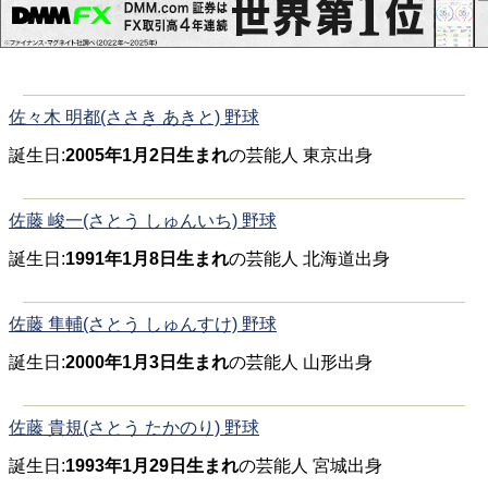
佐々木 明都(ささき あきと) 野球
誕生日:
2005年1月2日生まれ
の芸能人 東京出身
佐藤 峻一(さとう しゅんいち) 野球
誕生日:
1991年1月8日生まれ
の芸能人 北海道出身
佐藤 隼輔(さとう しゅんすけ) 野球
誕生日:
2000年1月3日生まれ
の芸能人 山形出身
佐藤 貴規(さとう たかのり) 野球
誕生日:
1993年1月29日生まれ
の芸能人 宮城出身