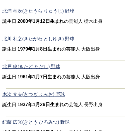
北浦 竜次(きたうら りゅうじ) 野球
誕生日:
2000年1月12日生まれ
の芸能人 栃木出身
北川 利之(きたがわ としゆき) 野球
誕生日:
1979年1月8日生まれ
の芸能人 大阪出身
北戸 忠(きたど ただし) 野球
誕生日:
1961年1月7日生まれ
の芸能人 大阪出身
木次 文夫(きつぎ ふみお) 野球
誕生日:
1937年1月26日生まれ
の芸能人 長野出身
紀藤 広光(きとう ひろみつ) 野球