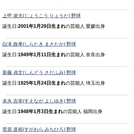
上甲 凌大(じょうこう りょうた) 野球
誕生日:
2001年1月29日生まれ
の芸能人 愛媛出身
白滝 政孝(しらたき まさたか) 野球
誕生日:
1949年1月11日生まれ
の芸能人 奈良出身
新藤 貞文(しんどう さだふみ) 野球
誕生日:
1925年1月24日生まれ
の芸能人 埼玉出身
末永 吉幸(すえなが よしゆき) 野球
誕生日:
1948年1月3日生まれ
の芸能人 福岡出身
菅原 道裕(すがわら みちひろ) 野球