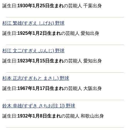
誕生日:
1930年1月25日生まれ
の芸能人 千葉出身
杉江 繁雄(すぎえ しげお) 野球
誕生日:
1925年1月2日生まれ
の芸能人 愛知出身
杉江 文二(すぎえ ぶんじ) 野球
誕生日:
1923年1月15日生まれ
の芸能人 愛知出身
杉本 正志(すぎもと まさし) 野球
誕生日:
1967年1月17日生まれ
の芸能人 大阪出身
鈴木 幸雄(すずき さちお[注 1]) 野球
誕生日:
1932年1月8日生まれ
の芸能人 和歌山出身