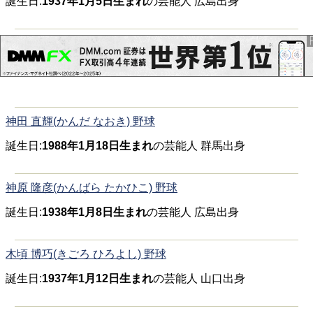
誕生日:
1937年1月5日生まれ
の芸能人 広島出身
神田 直輝(かんだ なおき) 野球
誕生日:
1988年1月18日生まれ
の芸能人 群馬出身
神原 隆彦(かんばら たかひこ) 野球
誕生日:
1938年1月8日生まれ
の芸能人 広島出身
木頃 博巧(きごろ ひろよし) 野球
誕生日:
1937年1月12日生まれ
の芸能人 山口出身