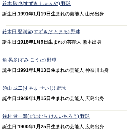
鈴木 駿也(すずき しゅんや) 野球
誕生日:
1991年1月19日生まれ
の芸能人 山形出身
鈴木田 登満留(すずきだ とまる) 野球
誕生日:
1918年1月9日生まれ
の芸能人 熊本出身
角 晃多(すみ こうた) 野球
誕生日:
1991年1月13日生まれ
の芸能人 神奈川出身
須山 成二(すやま せいじ) 野球
誕生日:
1949年1月15日生まれ
の芸能人 広島出身
銭村 健一郎(ぜにむら けんいちろう) 野球
誕生日:
1900年1月25日生まれ
の芸能人 広島出身