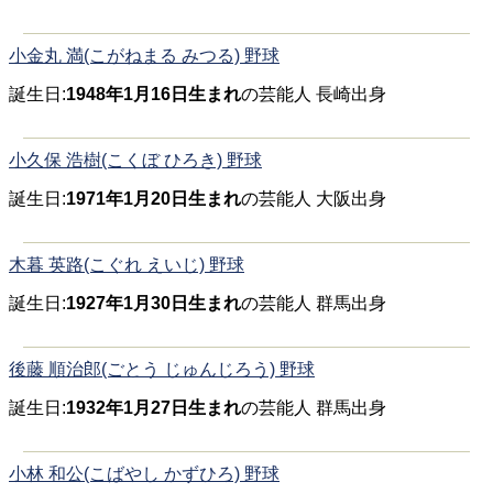
小金丸 満(こがねまる みつる) 野球
誕生日:
1948年1月16日生まれ
の芸能人 長崎出身
小久保 浩樹(こくぼ ひろき) 野球
誕生日:
1971年1月20日生まれ
の芸能人 大阪出身
木暮 英路(こぐれ えいじ) 野球
誕生日:
1927年1月30日生まれ
の芸能人 群馬出身
後藤 順治郎(ごとう じゅんじろう) 野球
誕生日:
1932年1月27日生まれ
の芸能人 群馬出身
小林 和公(こばやし かずひろ) 野球