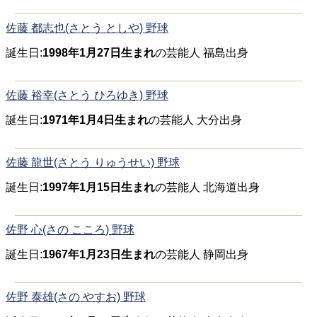
佐藤 都志也(さとう としや) 野球
誕生日:
1998年1月27日生まれ
の芸能人 福島出身
佐藤 裕幸(さとう ひろゆき) 野球
誕生日:
1971年1月4日生まれ
の芸能人 大分出身
佐藤 龍世(さとう りゅうせい) 野球
誕生日:
1997年1月15日生まれ
の芸能人 北海道出身
佐野 心(さの こころ) 野球
誕生日:
1967年1月23日生まれ
の芸能人 静岡出身
佐野 泰雄(さの やすお) 野球