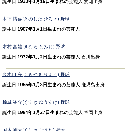
誕生日:
1933年1月16日生まれ
の芸能人 愛知出身
木下 博喜(きのした ひろき) 野球
誕生日:
1907年1月1日生まれ
の芸能人
木村 富雄(きむら とみお) 野球
誕生日:
1932年1月2日生まれ
の芸能人 石川出身
久木山 亮(くぎやま りょう) 野球
誕生日:
1955年1月3日生まれ
の芸能人 鹿児島出身
楠城 祐介(くすき ゆうすけ) 野球
誕生日:
1984年1月27日生まれ
の芸能人 福岡出身
国木 剛太(くにき ごうた) 野球