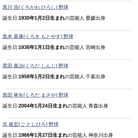
黒川 浩(くろかわ ひろし) 野球
誕生日:
1930年1月2日生まれ
の芸能人 愛媛出身
黒木 基康(くろき もとやす) 野球
誕生日:
1936年1月1日生まれ
の芸能人 宮崎出身
黒田 真治(くろだ しんじ) 野球
誕生日:
1958年1月2日生まれ
の芸能人 千葉出身
黒田 将矢(くろだ まさや) 野球
誕生日:
2004年1月24日生まれ
の芸能人 青森出身
呉 俊宏(ご としひろ) 野球
誕生日:
1966年1月27日生まれ
の芸能人 神奈川出身