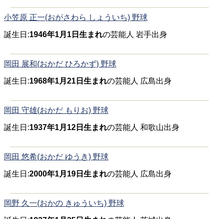
小笠原 正一(おがさわら しょういち) 野球
誕生日:
1946年1月1日生まれ
の芸能人 岩手出身
岡田 展和(おかだ ひろかず) 野球
誕生日:
1968年1月21日生まれ
の芸能人 広島出身
岡田 守雄(おかだ もりお) 野球
誕生日:
1937年1月12日生まれ
の芸能人 和歌山出身
岡田 悠希(おかだ ゆうき) 野球
誕生日:
2000年1月19日生まれ
の芸能人 広島出身
岡野 久一(おかの きゅういち) 野球