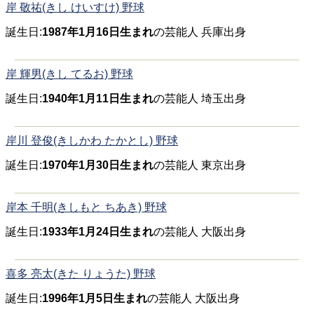
岸 敬祐(きし けいすけ) 野球
誕生日:
1987年1月16日生まれ
の芸能人 兵庫出身
岸 輝男(きし てるお) 野球
誕生日:
1940年1月11日生まれ
の芸能人 埼玉出身
岸川 登俊(きしかわ たかとし) 野球
誕生日:
1970年1月30日生まれ
の芸能人 東京出身
岸本 千明(きしもと ちあき) 野球
誕生日:
1933年1月24日生まれ
の芸能人 大阪出身
喜多 亮太(きた りょうた) 野球
誕生日:
1996年1月5日生まれ
の芸能人 大阪出身