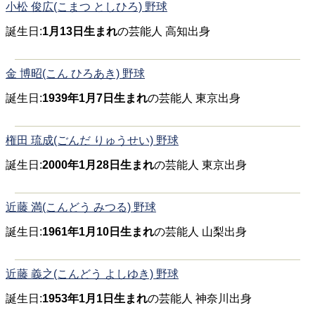
小松 俊広(こまつ としひろ) 野球
誕生日:
1月13日生まれ
の芸能人 高知出身
金 博昭(こん ひろあき) 野球
誕生日:
1939年1月7日生まれ
の芸能人 東京出身
権田 琉成(ごんだ りゅうせい) 野球
誕生日:
2000年1月28日生まれ
の芸能人 東京出身
近藤 満(こんどう みつる) 野球
誕生日:
1961年1月10日生まれ
の芸能人 山梨出身
近藤 義之(こんどう よしゆき) 野球
誕生日:
1953年1月1日生まれ
の芸能人 神奈川出身