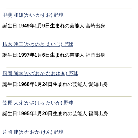
甲斐 和雄(かい かずお) 野球
誕生日:
1949年1月9日生まれ
の芸能人 宮崎出身
柿木 映二(かきのき えいじ) 野球
誕生日:
1997年1月6日生まれ
の芸能人 福岡出身
風岡 尚幸(かざおか なおゆき) 野球
誕生日:
1968年1月24日生まれ
の芸能人 愛知出身
笠原 大芽(かさはら たいが) 野球
誕生日:
1995年1月20日生まれ
の芸能人 福岡出身
片岡 建(かたおか けん) 野球