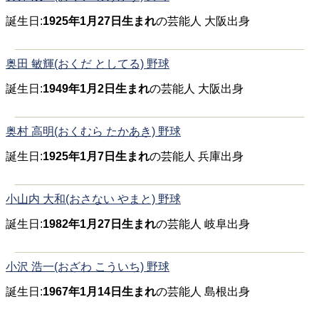
誕生日:
1925年1月27日生まれ
の芸能人 大阪出身
奥田 敏輝(おくだ としてる) 野球
誕生日:
1949年1月2日生まれ
の芸能人 大阪出身
奥村 高明(おくむら たかあき) 野球
誕生日:
1925年1月7日生まれ
の芸能人 兵庫出身
小山内 大和(おさない やまと) 野球
誕生日:
1982年1月27日生まれ
の芸能人 岐阜出身
小沢 浩一(おざわ こういち) 野球
誕生日:
1967年1月14日生まれ
の芸能人 島根出身