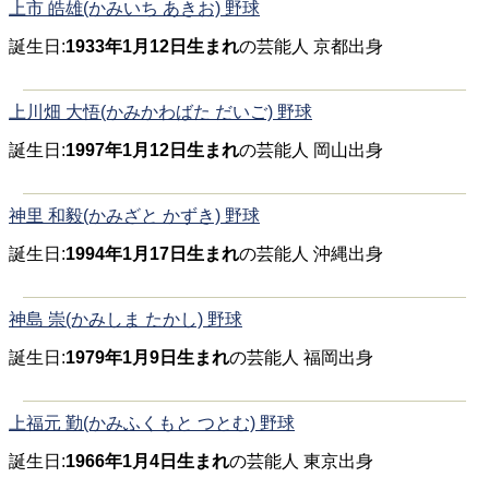
上市 皓雄(かみいち あきお) 野球
誕生日:
1933年1月12日生まれ
の芸能人 京都出身
上川畑 大悟(かみかわばた だいご) 野球
誕生日:
1997年1月12日生まれ
の芸能人 岡山出身
神里 和毅(かみざと かずき) 野球
誕生日:
1994年1月17日生まれ
の芸能人 沖縄出身
神島 崇(かみしま たかし) 野球
誕生日:
1979年1月9日生まれ
の芸能人 福岡出身
上福元 勤(かみふくもと つとむ) 野球
誕生日:
1966年1月4日生まれ
の芸能人 東京出身