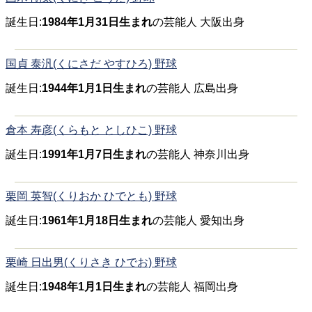
誕生日:
1984年1月31日生まれ
の芸能人 大阪出身
国貞 泰汎(くにさだ やすひろ) 野球
誕生日:
1944年1月1日生まれ
の芸能人 広島出身
倉本 寿彦(くらもと としひこ) 野球
誕生日:
1991年1月7日生まれ
の芸能人 神奈川出身
栗岡 英智(くりおか ひでとも) 野球
誕生日:
1961年1月18日生まれ
の芸能人 愛知出身
栗崎 日出男(くりさき ひでお) 野球
誕生日:
1948年1月1日生まれ
の芸能人 福岡出身