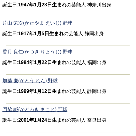
誕生日:
1947年1月23日生まれ
の芸能人 神奈川出身
片山 栄次(かたやま えいじ) 野球
誕生日:
1917年1月5日生まれ
の芸能人 静岡出身
香月 良仁(かつき りょうじ) 野球
誕生日:
1984年1月22日生まれ
の芸能人 福岡出身
加藤 廉(かとう れん) 野球
誕生日:
1999年1月12日生まれ
の芸能人 静岡出身
門脇 誠(かどわき まこと) 野球
誕生日:
2001年1月24日生まれ
の芸能人 奈良出身