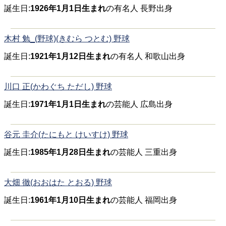
誕生日:
1926年1月1日生まれ
の有名人 長野出身
木村 勉_(野球)(きむら つとむ) 野球
誕生日:
1921年1月12日生まれ
の有名人 和歌山出身
川口 正(かわぐち ただし) 野球
誕生日:
1971年1月1日生まれ
の芸能人 広島出身
谷元 圭介(たにもと けいすけ) 野球
誕生日:
1985年1月28日生まれ
の芸能人 三重出身
大畑 徹(おおはた とおる) 野球
誕生日:
1961年1月10日生まれ
の芸能人 福岡出身