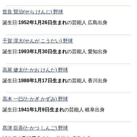
世良 賢治(せら けんじ) 野球
誕生日:
1952年1月26日生まれ
の芸能人 広島出身
千賀 滉大(せんが こうだい) 野球
誕生日:
1993年1月30日生まれ
の芸能人 愛知出身
高尾 健太(たかお けんた) 野球
誕生日:
1988年1月17日生まれ
の芸能人 香川出身
高木 一巳(たかぎ かずみ) 野球
誕生日:
1941年1月9日生まれ
の芸能人 岐阜出身
髙津 臣吾(たかつ しんご) 野球