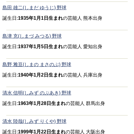
島田 雄二(しまだ ゆうじ) 野球
誕生日:
1935年1月1日生まれ
の芸能人 熊本出身
島津 充(しまづ みつる) 野球
誕生日:
1937年1月5日生まれ
の芸能人 愛知出身
島野 雅亘(しまの まさのぶ) 野球
誕生日:
1940年1月2日生まれ
の芸能人 兵庫出身
清水 信明(しみず のぶあき) 野球
誕生日:
1963年1月28日生まれ
の芸能人 群馬出身
清水 陸哉(しみず りくや) 野球
誕生日:
1999年1月22日生まれ
の芸能人 大阪出身