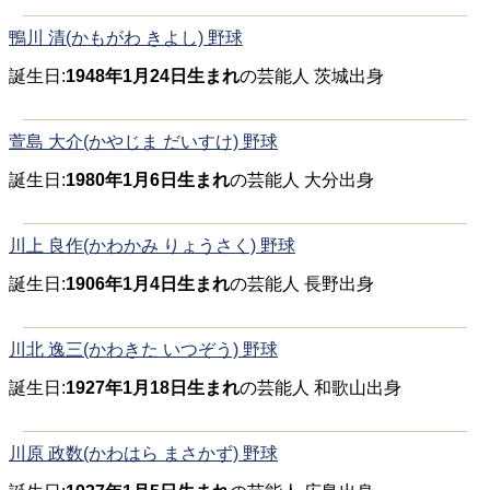
鴨川 清(かもがわ きよし) 野球
誕生日:
1948年1月24日生まれ
の芸能人 茨城出身
萱島 大介(かやじま だいすけ) 野球
誕生日:
1980年1月6日生まれ
の芸能人 大分出身
川上 良作(かわかみ りょうさく) 野球
誕生日:
1906年1月4日生まれ
の芸能人 長野出身
川北 逸三(かわきた いつぞう) 野球
誕生日:
1927年1月18日生まれ
の芸能人 和歌山出身
川原 政数(かわはら まさかず) 野球