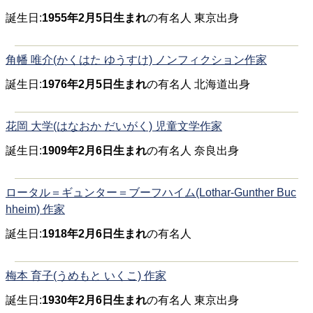
誕生日:
1955年2月5日生まれ
の有名人 東京出身
角幡 唯介(かくはた ゆうすけ) ノンフィクション作家
誕生日:
1976年2月5日生まれ
の有名人 北海道出身
花岡 大学(はなおか だいがく) 児童文学作家
誕生日:
1909年2月6日生まれ
の有名人 奈良出身
ロータル＝ギュンター＝ブーフハイム(Lothar-Gunther Buc
hheim) 作家
誕生日:
1918年2月6日生まれ
の有名人
梅本 育子(うめもと いくこ) 作家
誕生日:
1930年2月6日生まれ
の有名人 東京出身