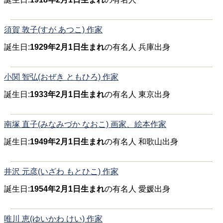
須賀 敦子(すが あつこ) 作家
誕生日:
1929年2月1日生まれ
の有名人 兵庫出身
小関 智弘(おぜき ともひろ) 作家
誕生日:
1933年2月1日生まれ
の有名人 東京出身
南塚 直子(みなみづか なおこ) 画家、絵本作家
誕生日:
1949年2月1日生まれ
の有名人 和歌山出身
井沢 元彦(いざわ もとひこ) 作家
誕生日:
1954年2月1日生まれ
の有名人 愛媛出身
唯川 恵(ゆいかわ けい) 作家