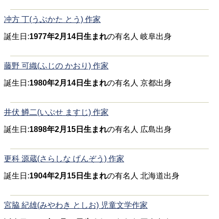
冲方 丁(うぶかた とう) 作家
誕生日:
1977年2月14日生まれ
の有名人 岐阜出身
藤野 可織(ふじの かおり) 作家
誕生日:
1980年2月14日生まれ
の有名人 京都出身
井伏 鱒二(いぶせ ますじ) 作家
誕生日:
1898年2月15日生まれ
の有名人 広島出身
更科 源蔵(さらしな げんぞう) 作家
誕生日:
1904年2月15日生まれ
の有名人 北海道出身
宮脇 紀雄(みやわき としお) 児童文学作家