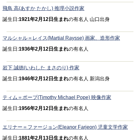
飛鳥 高(あすか たかし) 推理小説作家
誕生日:
1921年2月12日生まれ
の有名人 山口出身
マルシャル＝レイス(Martial Raysse) 画家、造形作家
誕生日:
1936年2月12日生まれ
の有名人
岩下 誠徳(いわした まさのり) 作家
誕生日:
1946年2月12日生まれ
の有名人 新潟出身
ティム＝ポープ(Timothy Michael Pope) 映像作家
誕生日:
1956年2月12日生まれ
の有名人
エリナー＝ファージョン(Eleanor Farjeon) 児童文学作家
誕生日:
1881年2月13日生まれ
の有名人