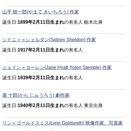
山手 樹一郎(やまて きいちろう) 作家
誕生日:
1899年2月11日生まれ
の有名人 栃木出身
シドニィ＝シェルダン(Sidney Sheldon) 作家
誕生日:
1917年2月11日生まれ
の有名人
ジェイン＝ヨーレン(Jane Hyatt Yolen Stemple) 作家
誕生日:
1939年2月11日生まれ
の有名人
唐 十郎(から じゅうろう) 劇作家
誕生日:
1940年2月11日生まれ
の有名人 東京出身
リン＝ゴールドスミス(Lynn Goldsmith) 映像作家、写真家