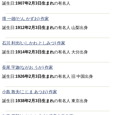
誕生日:
1907年2月3日生まれ
の有名人
壇 一雄(だん かずお) 作家
誕生日:
1912年2月3日生まれ
の有名人 山梨出身
石川 利光(いしかわ としみつ) 作家
誕生日:
1914年2月3日生まれ
の有名人 大分出身
長尾 宇迦(ながお うか) 作家
誕生日:
1926年2月3日生まれ
の有名人 旧 中国出身
小島 敦夫(こじま あつお) 作家
誕生日:
1938年2月3日生まれ
の有名人 東京出身