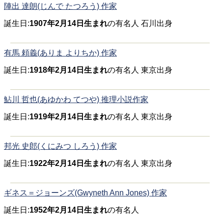
陣出 達朗(じんで たつろう) 作家
誕生日:
1907年2月14日生まれ
の有名人 石川出身
有馬 頼義(ありま よりちか) 作家
誕生日:
1918年2月14日生まれ
の有名人 東京出身
鮎川 哲也(あゆかわ てつや) 推理小説作家
誕生日:
1919年2月14日生まれ
の有名人 東京出身
邦光 史郎(くにみつ しろう) 作家
誕生日:
1922年2月14日生まれ
の有名人 東京出身
ギネス＝ジョーンズ(Gwyneth Ann Jones) 作家
誕生日:
1952年2月14日生まれ
の有名人