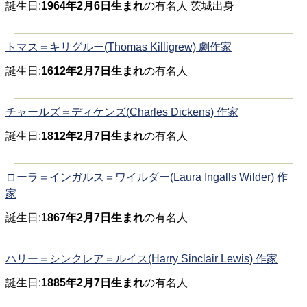
誕生日:
1964年2月6日生まれ
の有名人 茨城出身
トマス＝キリグルー(Thomas Killigrew) 劇作家
誕生日:
1612年2月7日生まれ
の有名人
チャールズ＝ディケンズ(Charles Dickens) 作家
誕生日:
1812年2月7日生まれ
の有名人
ローラ＝インガルス＝ワイルダー(Laura Ingalls Wilder) 作
家
誕生日:
1867年2月7日生まれ
の有名人
ハリー＝シンクレア＝ルイス(Harry Sinclair Lewis) 作家
誕生日:
1885年2月7日生まれ
の有名人