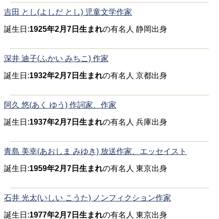
吉田 とし(よしだ とし) 児童文学作家
誕生日:
1925年2月7日生まれ
の有名人 静岡出身
深井 迪子(ふかい みちこ) 作家
誕生日:
1932年2月7日生まれ
の有名人 京都出身
阿久 悠(あく ゆう) 作詞家、作家
誕生日:
1937年2月7日生まれ
の有名人 兵庫出身
青島 美幸(あおしま みゆき) 放送作家、エッセイスト
誕生日:
1959年2月7日生まれ
の有名人 東京出身
石井 光太(いしい こうた) ノンフィクション作家
誕生日:
1977年2月7日生まれ
の有名人 東京出身