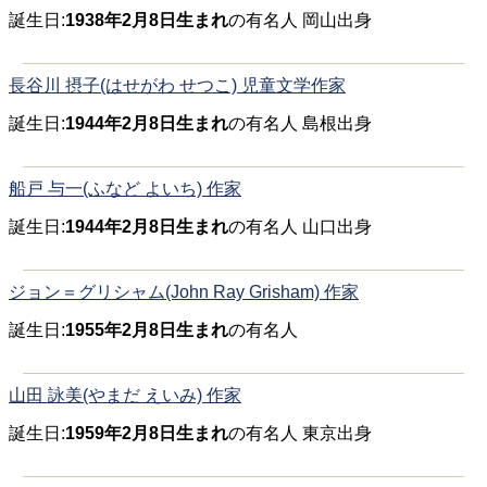
誕生日:
1938年2月8日生まれ
の有名人 岡山出身
長谷川 摂子(はせがわ せつこ) 児童文学作家
誕生日:
1944年2月8日生まれ
の有名人 島根出身
船戸 与一(ふなど よいち) 作家
誕生日:
1944年2月8日生まれ
の有名人 山口出身
ジョン＝グリシャム(John Ray Grisham) 作家
誕生日:
1955年2月8日生まれ
の有名人
山田 詠美(やまだ えいみ) 作家
誕生日:
1959年2月8日生まれ
の有名人 東京出身