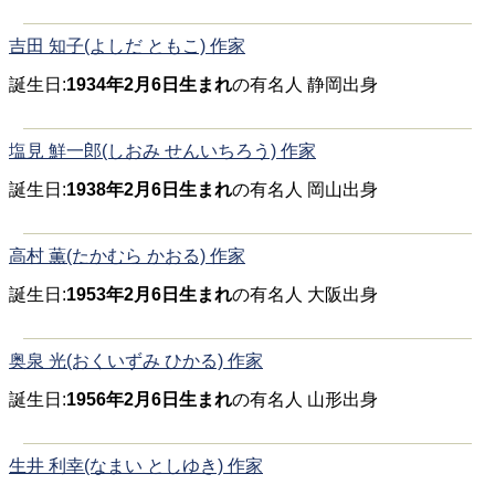
吉田 知子(よしだ ともこ) 作家
誕生日:
1934年2月6日生まれ
の有名人 静岡出身
塩見 鮮一郎(しおみ せんいちろう) 作家
誕生日:
1938年2月6日生まれ
の有名人 岡山出身
高村 薫(たかむら かおる) 作家
誕生日:
1953年2月6日生まれ
の有名人 大阪出身
奥泉 光(おくいずみ ひかる) 作家
誕生日:
1956年2月6日生まれ
の有名人 山形出身
生井 利幸(なまい としゆき) 作家