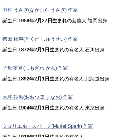
中村 うさぎ(なかむら うさぎ) 作家
誕生日:
1958年2月27日生まれ
の芸能人 福岡出身
徳田 秋声(とくだ しゅうせい) 作家
誕生日:
1872年2月1日生まれ
の有名人 石川出身
子母澤 寛(しもざわ かん) 作家
誕生日:
1892年2月1日生まれ
の有名人 北海道出身
大坪 砂男(おおつぼ すなお) 作家
誕生日:
1904年2月1日生まれ
の有名人 東京出身
ミュリエル＝スパーク(Muriel Spark) 作家
誕生日:
1918年2月1日生まれ
の有名人