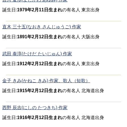
誕生日:
1979年2月11日生まれ
の有名人 東京出身
直木 三十五(なおき さんじゅうご) 作家
誕生日:
1891年2月12日生まれ
の有名人 大阪出身
武田 泰淳(たけだ たいじゅん) 作家
誕生日:
1912年2月12日生まれ
の有名人 東京出身
金子 きみ(かねこ きみ) 作家、歌人（短歌）
誕生日:
1915年2月12日生まれ
の有名人 北海道出身
西野 辰吉(にしの たつきち) 作家
誕生日:
1916年2月12日生まれ
の有名人 北海道出身