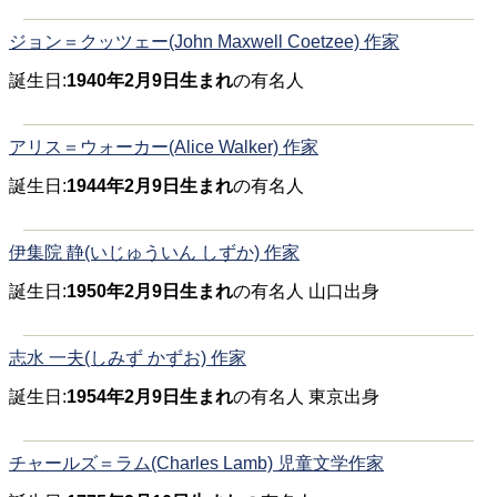
ジョン＝クッツェー(John Maxwell Coetzee) 作家
誕生日:
1940年2月9日生まれ
の有名人
アリス＝ウォーカー(Alice Walker) 作家
誕生日:
1944年2月9日生まれ
の有名人
伊集院 静(いじゅういん しずか) 作家
誕生日:
1950年2月9日生まれ
の有名人 山口出身
志水 一夫(しみず かずお) 作家
誕生日:
1954年2月9日生まれ
の有名人 東京出身
チャールズ＝ラム(Charles Lamb) 児童文学作家