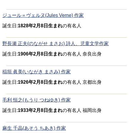
ジュール＝ヴェルヌ(Jules Verne) 作家
誕生日:
1828年2月8日生まれ
の有名人
野長瀬 正夫(のながせ まさお) 詩人、児童文学作家
誕生日:
1906年2月8日生まれ
の有名人 奈良出身
稲垣 眞美(いながき まさみ) 作家
誕生日:
1926年2月8日生まれ
の有名人 京都出身
毛利 恒之(もうり つねゆき) 作家
誕生日:
1933年2月8日生まれ
の有名人 福岡出身
麻生 千晶(あそう ちあき) 作家